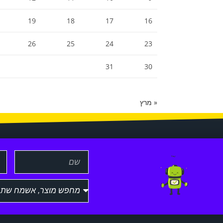
19
18
17
16
26
25
24
23
31
30
« מרץ