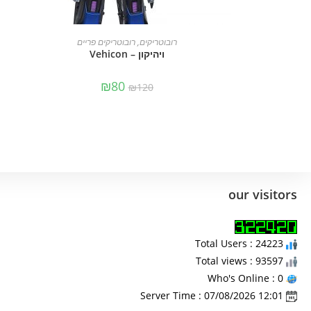
הוספה לסל
רובוטריקים
,
רובוטריקים פריים
ויהיקון – Vehicon
₪
80
₪
120
our visitors
Total Users : 24223
Total views : 93597
Who's Online : 0
Server Time : 07/08/2026 12:01