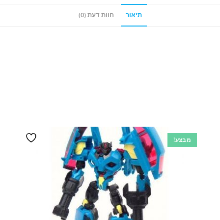
תיאור
חוות דעת (0)
מבצע!