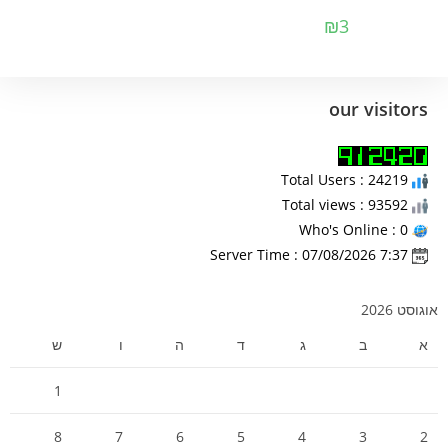
₪
3
our visitors
Total Users : 24219
Total views : 93592
Who's Online : 0
Server Time : 07/08/2026 7:37
אוגוסט 2026
א
ב
ג
ד
ה
ו
ש
1
8
7
6
5
4
3
2