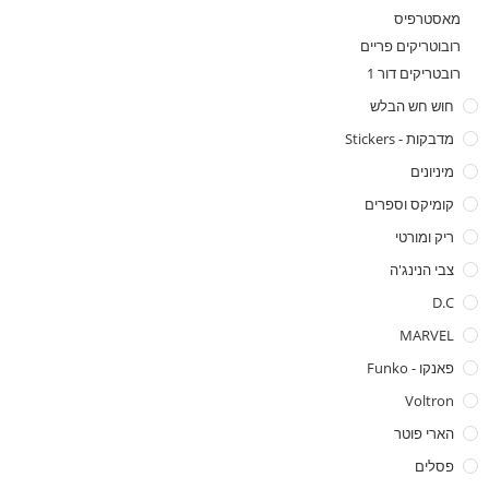
מאסטרפיס
רובוטריקים פריים
רובטריקים דור 1
חוש חש הבלש
מדבקות - Stickers
מיניונים
קומיקס וספרים
ריק ומורטי
צבי הנינג'ה
D.C
MARVEL
פאנקו - Funko
Voltron
הארי פוטר
פסלים