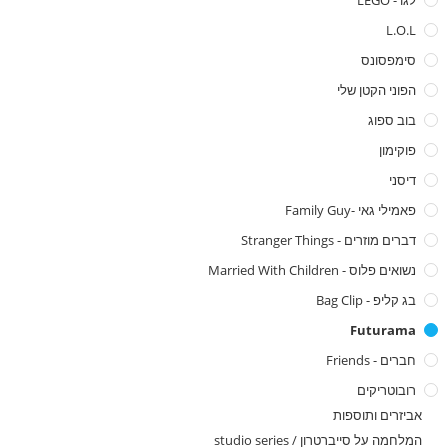
לגו - LEGO
L.O.L
סימפסונס
הפוני הקטן שלי
בוב ספוג
פוקימון
דיסני
פאמילי גאי -family Guy
דברים מוזרים - Stranger Things
נשואים פלוס - Married With Children
בג קליפ - Bag Clip
Futurama
חברים - Friends
רובוטריקים
אביזרים ותוספות
המלחמה על סייברטרון / studio series