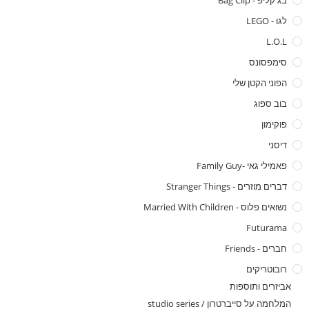
בג קליפ - Bag Clip
לגו - LEGO
L.O.L
סימפסונס
הפוני הקטן שלי
בוב ספוג
פוקימון
דיסני
פאמילי גאי -family Guy
דברים מוזרים - Stranger Things
נשואים פלוס - Married With Children
Futurama
חברים - Friends
רובוטריקים
אביזרים ותוספות
המלחמה על סייברטרון / studio series