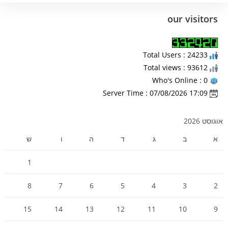
our visitors
Total Users : 24233
Total views : 93612
Who's Online : 0
Server Time : 07/08/2026 17:09
אוגוסט 2026
א
ב
ג
ד
ה
ו
ש
1
8
7
6
5
4
3
2
15
14
13
12
11
10
9