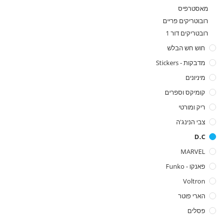
מאסטרפיס
רובוטריקים פריים
רובטריקים דור 1
חוש חש הבלש
מדבקות - Stickers
מיניונים
קומיקס וספרים
ריק ומורטי
צבי הנינג'ה
D.C
MARVEL
פאנקו - Funko
Voltron
הארי פוטר
פסלים