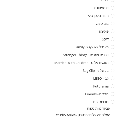
L.O.L
סימפסונס
הפוני הקטן שלי
בוב ספוג
פוקימון
דיסני
פאמילי גאי -family Guy
דברים מוזרים - Stranger Things
נשואים פלוס - Married With Children
בג קליפ - Bag Clip
לגו - LEGO
Futurama
חברים - Friends
רובוטריקים
אביזרים ותוספות
המלחמה על סייברטרון / studio series