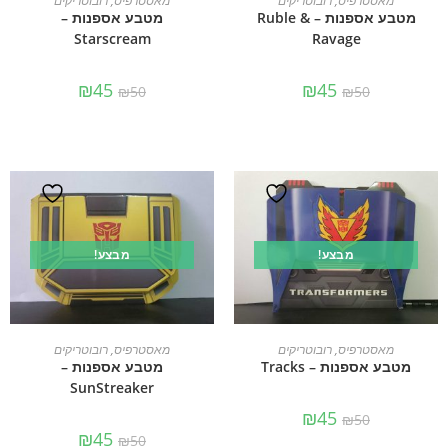
מאסטרפיס
,
רובוטריקים
מאסטרפיס
,
רובוטריקים
מטבע אספנות – Ruble &
מטבע אספנות –
Starscream
Ravage
₪
45
₪
45
₪
50
₪
50
מבצע!
מבצע!
הוספה לסל
הוספה לסל
מאסטרפיס
,
רובוטריקים
מאסטרפיס
,
רובוטריקים
מטבע אספנות – Tracks
מטבע אספנות –
SunStreaker
₪
45
₪
50
₪
45
₪
50