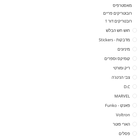
מאסטרפיס
רובוטריקים פריים
רובטריקים דור 1
חוש חש הבלש
מדבקות - Stickers
מיניונים
קומיקס וספרים
ריק ומורטי
צבי הנינג'ה
D.C
MARVEL
פאנקו - Funko
Voltron
הארי פוטר
פסלים