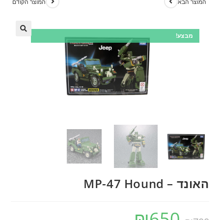
המוצר הבא
המוצר הקודם
מבצע!
האונד – MP-47 Hound
₪
650