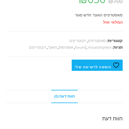
₪
700
מאסטרפיס האונד חדש סגור
המלאי אזל
קטגוריות:
מאסטרפיס
,
רובוטריקים
תגיות:
moasterpiece
,
hound
,
אופטימוס
,
האונד
,
רובוטריקים
הוספה לרשימה שלי
חוות דעת (0)
חוות דעת