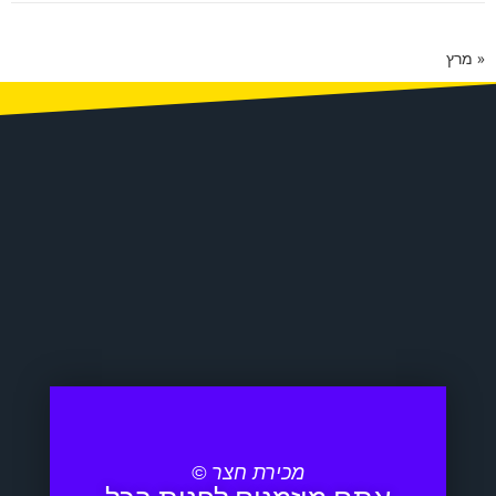
« מרץ
מכירת חצר ©