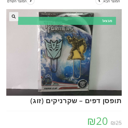
המוצר הבא
המוצר הקודם
מבצע!
תופסן דפים – שקרניקים (זוג)
₪
20
₪
25