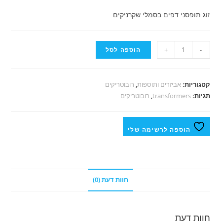
זוג תופסני דפים בסמלי שקרניקים
-
+
הוספה לסל
קטגוריות:
אביזרים ותוספות
,
רובוטריקים
תגיות:
transformers
,
רובוטריקים
הוספה לרשימה שלי
חוות דעת (0)
חוות דעת