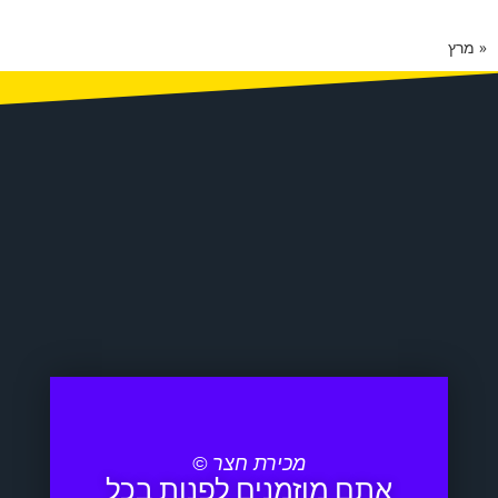
« מרץ
מכירת חצר ©
אתם מוזמנים לפנות בכל