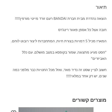
תיאור
הוצאה נהדרת מבית חברת BANDAI רעם זורד מייטי מורפין!!!!!
חובה אצל כל אספן פאוור רינג'רס
המארז מכיל 5 דמויות בצורת חיות, המתחברות ליצור רובוט לוחם.
"הסט מגיע מתצוגה, שמור בקופסא במצב מושלם, עם כלל
האביזרים"
חשוב לציין שסט זה נדיר מאד, ואזל מכל החנויות כבר מלפני כמה
שנים, יש רק אחד במלאי!!!!!
מוצרים קשורים