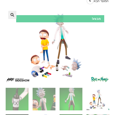
המוצר הבא
מבצע!