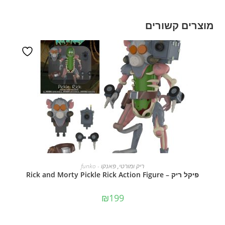
מוצרים קשורים
הוספה לסל
ריק ומורטי
,
פאנקו - funko
פיקל ריק – Rick and Morty Pickle Rick Action Figure
₪
199