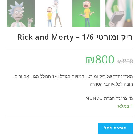
ריק ומורטי 1/6 – Rick and Morty
₪
800
₪
850
מארז נהדר של ריק ומורטי, דמויות בגודל 1/6 הכולל מגוון אביזרים,
חובה לכל אוהבי הסדרה
מיוצר ע"י חברת MONDO
1 במלאי
הוספה לסל