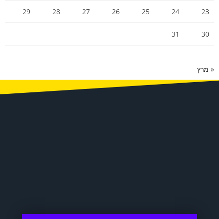
29
28
27
26
25
24
23
31
30
« מרץ