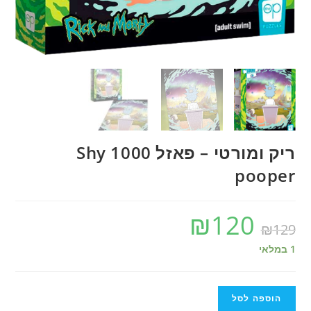
ריק ומורטי – פאזל 1000 Shy
pooper
₪
120
₪
129
1 במלאי
הוספה לסל