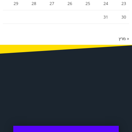
29
28
27
26
25
24
23
31
30
« מרץ