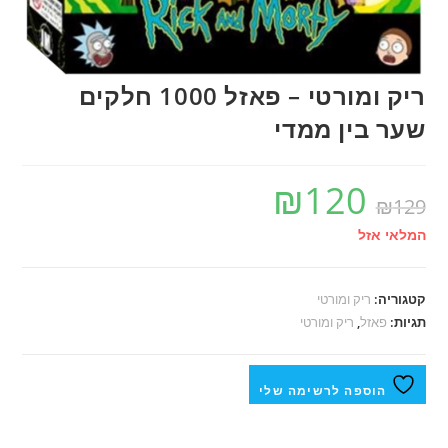
ריק ומורטי – פאזל 1000 חלקים
שער בין ממדי
₪
120
₪
129
המלאי אזל
קטגוריה:
ריק ומורטי
תגיות:
פאזל
,
ריק ומורטי
הוספה לרשימה שלי