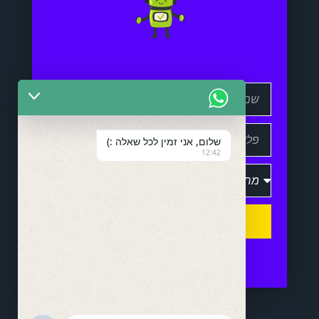
שלום, אני זמין לכל שאלה :)
12:42
שלח