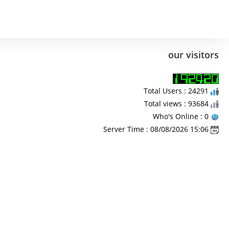
our visitors
Total Users : 24291
Total views : 93684
Who's Online : 0
Server Time : 08/08/2026 15:06