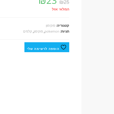
₪
23
₪
25
המלאי אזל
קטגוריה:
פוקימון
תגיות:
pokemon
,
פוקימון
,
קלפים
הוספה לרשימה שלי