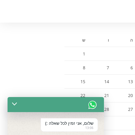
ה
ו
ש
1
8
7
6
15
14
13
22
21
20
29
28
27
שלום, אני זמין לכל שאלה :)
13:06