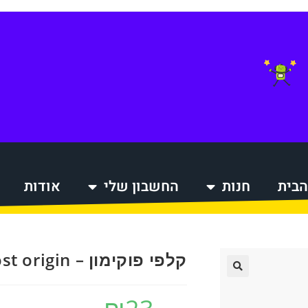
הבית
חנות
החשבון שלי
אודות
הקניות
קלפי פוקימון – Lost origin