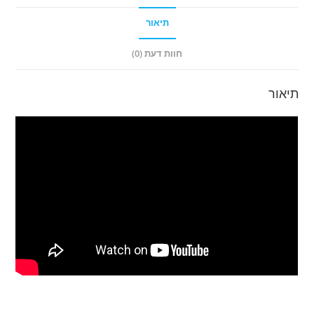
תיאור
חוות דעת (0)
תיאור