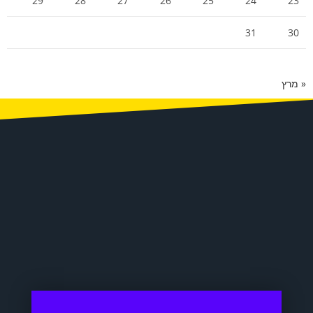
29
28
27
26
25
24
23
31
30
« מרץ