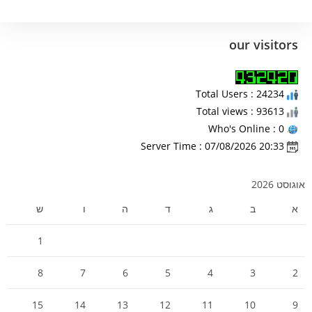
our visitors
Total Users : 24234
Total views : 93613
Who's Online : 0
Server Time : 07/08/2026 20:33
אוגוסט 2026
א
ב
ג
ד
ה
ו
ש
1
8
7
6
5
4
3
2
15
14
13
12
11
10
9