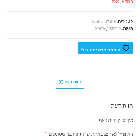
המלאי אזל
קטגוריה:
פאנקו - funko
תגיות:
בובספוג
,
פטריק
הוספה לרשימה שלי
חוות דעת (0)
חוות דעת
אין עדיין חוות דעת.
האימייל לא יוצג באתר.
שדות החובה מסומנים
*