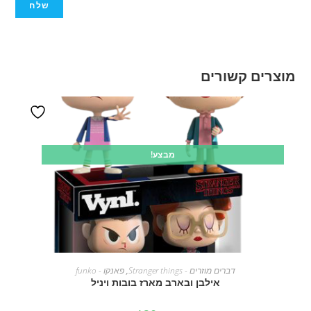
מוצרים קשורים
מבצע!
הוספה לסל
דברים מוזרים - Stranger things
,
פאנקו - funko
אילבן ובארב מארז בובות ויניל