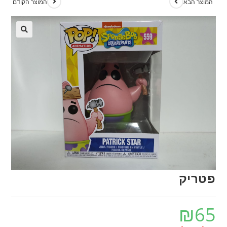
המוצר הבא
המוצר הקודם
פטריק
₪
65