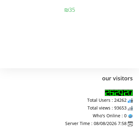
₪
35
our visitors
Total Users : 24262
Total views : 93653
Who's Online : 0
Server Time : 08/08/2026 7:58