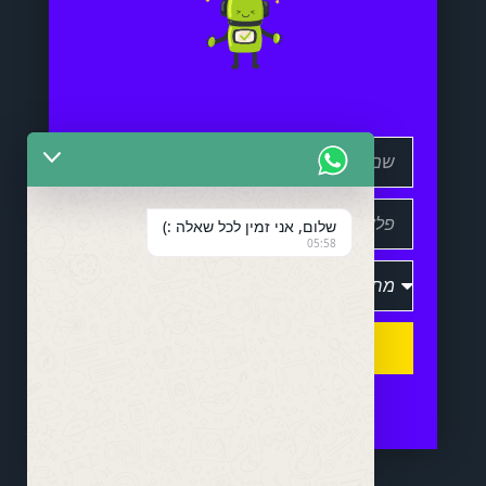
שלום, אני זמין לכל שאלה :)
05:58
שלח