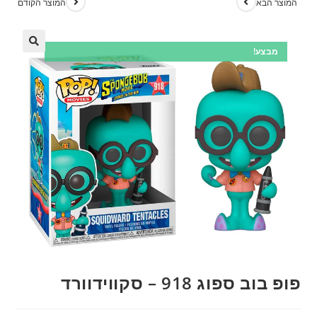
המוצר הבא
המוצר הקודם
מבצע!
פופ בוב ספוג 918 – סקווידוורד