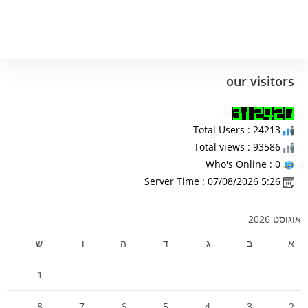
our visitors
Total Users : 24213
Total views : 93586
Who's Online : 0
Server Time : 07/08/2026 5:26
אוגוסט 2026
א
ב
ג
ד
ה
ו
ש
1
8
7
6
5
4
3
2