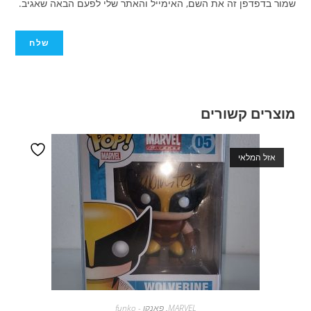
שמור בדפדפן זה את השם, האימייל והאתר שלי לפעם הבאה שאגיב.
מוצרים קשורים
אזל המלאי
מידע נוסף
MARVEL
,
פאנקו - funko