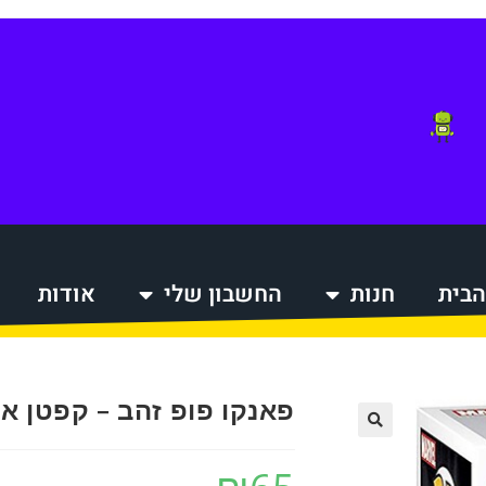
הבית
חנות
החשבון שלי
אודות
הקניות
פאנקו פופ זהב – קפטן א