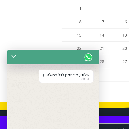
1
8
7
6
15
14
13
22
21
20
29
28
27
שלום, אני זמין לכל שאלה :)
08:34