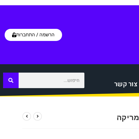
הרשמה / התחברות
צור קשר
מריקה