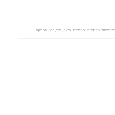
ר השחור
,
ספיידר מן
,
ספיידרמן
,
פאנקו
,
פופ
,
קפטן אמריקה