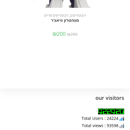
הוספה לסל
רובוטריקים
,
רובוטריקים פריים
מגהטרון וויאג'ר
₪
200
₪
280
our visitors
Total Users : 24224
Total views : 93598