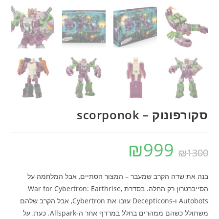
סקורפונוק – scorponok
₪
999
₪
1300
בנה את שדה הקרב שמעבר – המצור הסתיים, אבל המלחמה על
הסייברטרון רק החלה. בסדרת War for Cybertron: Earthrise,
Autobots ו-Decepticons עזבו את Cybertron, אבל הקרב שלהם
משתולל כשהם ממהרים בחלל במרדף אחר ה-Allspark. כעת, על