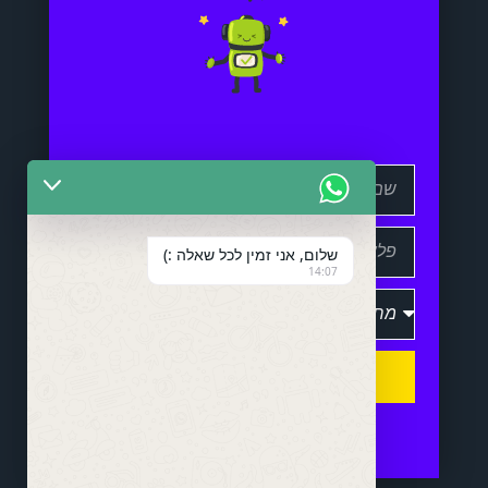
שלום, אני זמין לכל שאלה :)
14:07
שלח