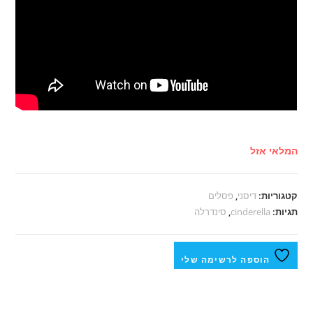
המלאי אזל
קטגוריות:
דיסני
,
פסלים
תגיות:
cinderella
,
סינדרלה
הוספה לרשימה שלי