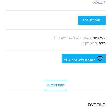
1 במלאי
הוספה לסל
קטגוריות:
רובוטריקים
,
רובטריקים דור 1
תגית:
רובוטריקים
הוספה לרשימה שלי
חוות דעת (0)
חוות דעת