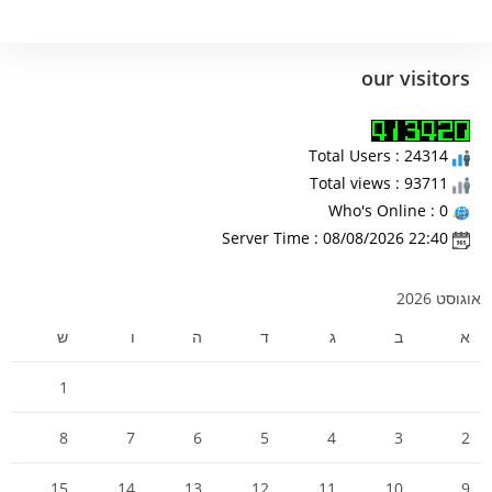
our visitors
Total Users : 24314
Total views : 93711
Who's Online : 0
Server Time : 08/08/2026 22:40
אוגוסט 2026
א
ב
ג
ד
ה
ו
ש
1
8
7
6
5
4
3
2
15
14
13
12
11
10
9