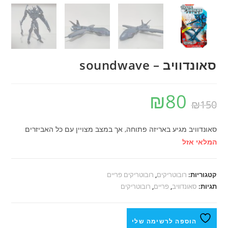
סאונדוויב – soundwave
₪
80
₪
150
סאונדוויב מגיע באריזה פתוחה, אך במצב מצויין עם כל האביזרים
המלאי אזל
קטגוריות:
רובוטריקים
,
רובוטריקים פריים
תגיות:
סאונדוויב
,
פריים
,
רובוטריקים
הוספה לרשימה שלי