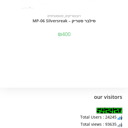
מידע נוסף
רובוטריקים
,
מאסטרפיס
סילבר סטריק – MP-06 Silversreak
₪
400
our visitors
Total Users : 24245
Total views : 93635