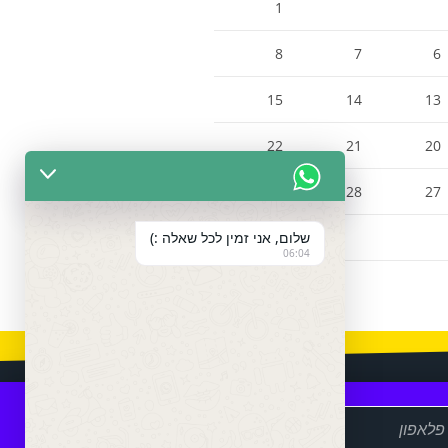
1
8
7
6
15
14
13
22
21
20
29
28
27
שלום, אני זמין לכל שאלה :)
06:04