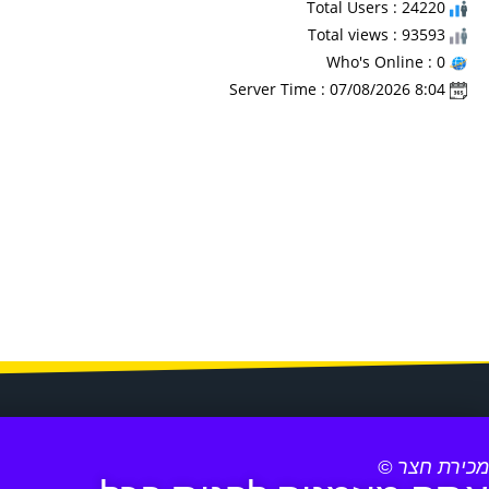
Total Users : 24220
Total views : 93593
Who's Online : 0
Server Time : 07/08/2026 8:04
מכירת חצר ©