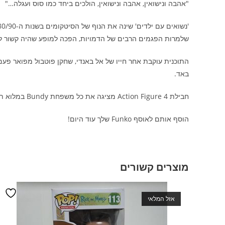
"אהבה ונישואין, אהבה ונישואין, הולכים ביחד כמו סוס ועגלה…"
שלמרות הפגמים הרבים של הדמויות, הפכה למופע שהיה קשור למ
התוכנית עוקבת אחר חייו של אל באנדי, שחקן פוטבול מפואר פעם
באד.
חבילת Action Figure 4 מציגה את כל משפחת Bundy במלוא תפארתה הלא מתפקדת.
הוסף אותם לאוסף Funko שלך עוד היום!
מוצרים קשורים
אזל המלאי