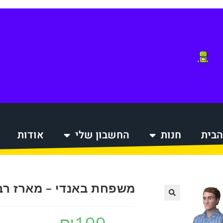
הבית
חנות
החשבון שלי
אודות
הקניות
משפחת באנדי – מארז רב