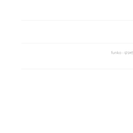
אנקו - funko