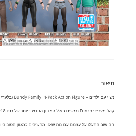
תיאור
נשוי עם ילדים – Bundy Family 4-Pack Action Figure (בלעדי לכנס סתיו 2018)
קהל מעריצי Funko נרגשים בגלל המגוון החדש ביותר של כנס Funko Fall 2018!
הם שוב התעלו על עצמם עם מה שאנו מחשיבים כמגוון הטוב ביות