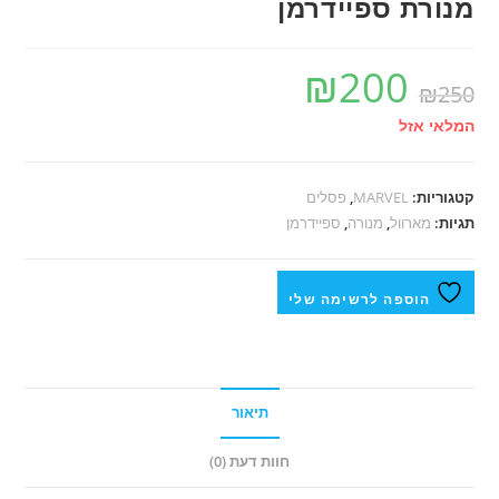
מנורת ספיידרמן
₪
200
₪
250
המלאי אזל
קטגוריות:
MARVEL
,
פסלים
תגיות:
מארוול
,
מנורה
,
ספיידרמן
הוספה לרשימה שלי
תיאור
חוות דעת (0)