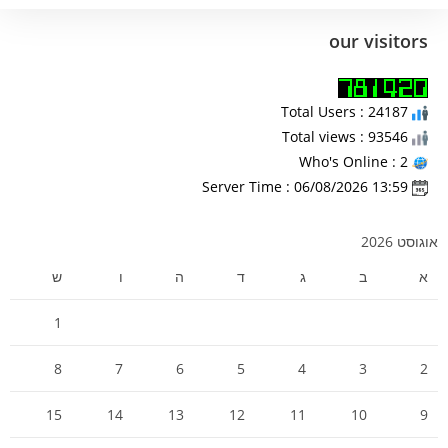
our visitors
Total Users : 24187
Total views : 93546
Who's Online : 2
Server Time : 06/08/2026 13:59
אוגוסט 2026
א
ב
ג
ד
ה
ו
ש
1
8
7
6
5
4
3
2
15
14
13
12
11
10
9