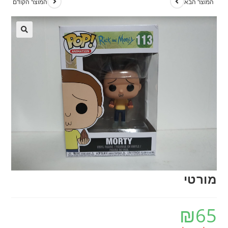
המוצר הבא
המוצר הקודם
מורטי
₪
65