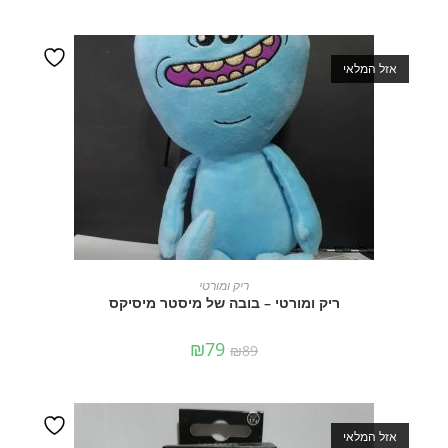
אזל המלאי
מידע נוסף
ריק ומורטי
ריק ומורטי – בובה של מיסטר מיסיקס
₪
79
₪
89
אזל המלאי