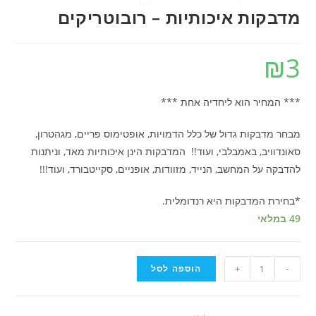
מדבקות איכותיות – רובוטריקים
₪
3
*** המחיר הוא ליחדיה אחת ***
מבחר מדבקות גדול של כלל הדמויות, אופטימוס פריים, מגהטרון,
סאונדוויב, באמבלבי, ועוד!! המדבקות הינן איכותיות מאד, וניתנות
להדבקה על המחשב, הנייד, מזוודות, אופניים, סקייטבורד, ועוד!!!
*בחירת המדבקות היא רנדומלית.
49 במלאי
-
+
הוספה לסל