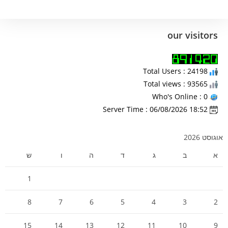
our visitors
Total Users : 24198
Total views : 93565
Who's Online : 0
Server Time : 06/08/2026 18:52
אוגוסט 2026
א
ב
ג
ד
ה
ו
ש
1
8
7
6
5
4
3
2
15
14
13
12
11
10
9