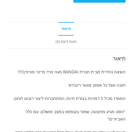
תיאור
חוות דעת (0)
תיאור
הוצאה נהדרת מבית חברת BANDAI מגה זורד מייטי מורפין!!!!!
חובה אצל כל אספן פאוור רינג'רס
המארז מכיל 5 דמויות בצורת חיות, המתחברות ליצור רובוט לוחם.
"הסט מגיע מתצוגה, שמור בקופסא במצב מושלם, עם כלל
האביזרים"