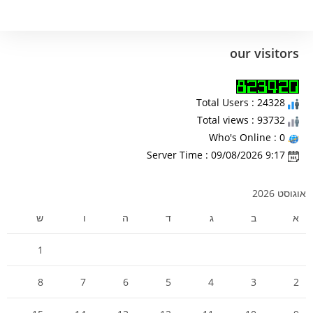
our visitors
Total Users : 24328
Total views : 93732
Who's Online : 0
Server Time : 09/08/2026 9:17
אוגוסט 2026
א
ב
ג
ד
ה
ו
ש
1
8
7
6
5
4
3
2