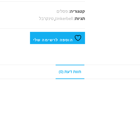
קטגוריה:
פסלים
תגיות:
tinkerbell
,
טינקרבל
הוספה לרשימה שלי
חוות דעת (0)