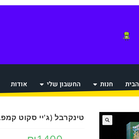
הבית
חנות
החשבון שלי
אודות
הקניות
טינקרבל (ג'יי סקוט קמפ