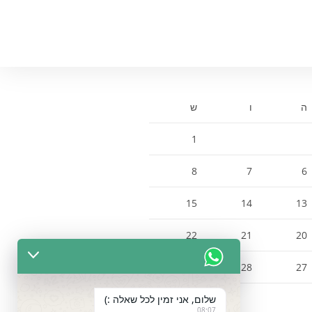
ה
ו
ש
1
8
7
6
15
14
13
22
21
20
29
28
27
שלום, אני זמין לכל שאלה :)
08:07