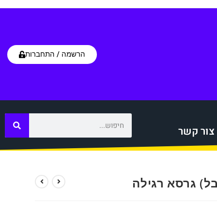
הרשמה / התחברות
צור קשר
בל) גרסא רגילה