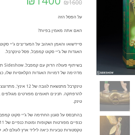
₪
1400
₪
1600
על הפסל הזה
האם אתה מאמין בפיות?
סיידשואו והאמן האהוב על המעריצים ג'יי סקו
האגדות של ג'יי סקוט קמפבל, פסל טינקרבל.
בשית
מדהימה של דמויות האגדות הקלאסיות שלו, כמ
טינקרבל מתנשאת לגו
להרפתקה. תנינים תאומים מפורטים מגולפים בכ
טינק.
בהתבסס על סגנון החתימה של ג'יי סקוט קמפבל,
טקסטורות טבעיות כיאה ליליד ארץ לעולם לא. לט