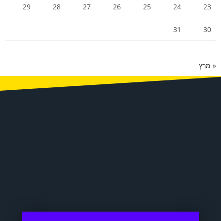
29
28
27
26
25
24
23
31
30
« מרץ