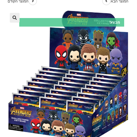
המוצר הבא
המוצר הקודם
מבצע!