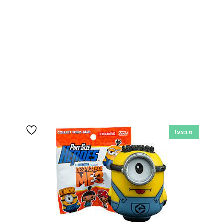
מבצע!