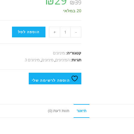
₪
29
₪
39
20 במלאי
-
+
הוספה לסל
קטגוריה:
מיניונים
תגיות:
המיניונים
,
מיניונים
,
מיניונים 3
הוספה לרשימה שלי
תיאור
חוות דעת (0)