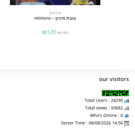
מידע נוסף
מיניונים
בובת מיניון – minions
₪
120
₪
140
our visitors
Total Users : 24290
Total views : 93682
Who's Online : 0
Server Time : 08/08/2026 14:56