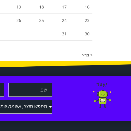
19
18
17
16
26
25
24
23
31
30
« מרץ