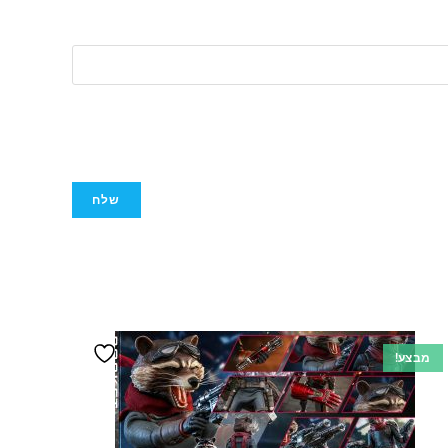
מבצע!