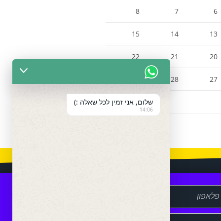
8
7
6
15
14
13
22
21
20
29
28
27
שלום, אני זמין לכל שאלה :)
14:06