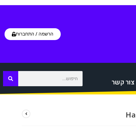
הרשמה / התחברות
צור קשר