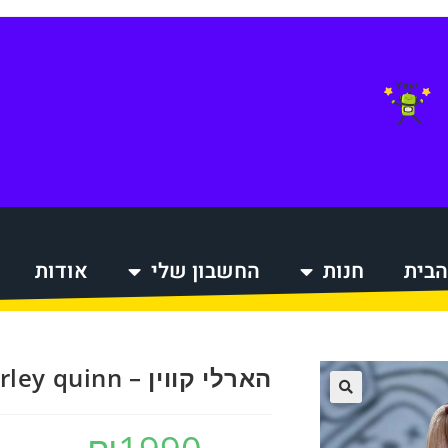
הבית
חנות
החשבון שלי
אודות
הקניות
הארלי קווין – Harley quinn