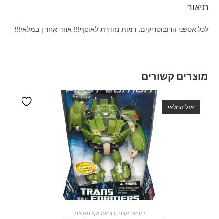
תיאור
לכל אספני הרובוטריקים, דמות נהדרת לאוסף!!! אחד אחרון במלאי!!!
מוצרים קשורים
אזל המלאי
מידע נוסף
רובוטריקים
,
רובוטריקים פריים