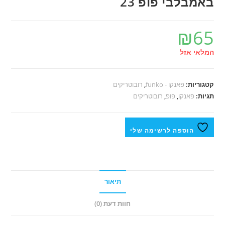
באמבלבי פופ 23
₪
65
המלאי אזל
קטגוריות:
פאנקו - funko
,
רובוטריקים
תגיות:
פאנקו
,
פופ
,
רובוטריקים
הוספה לרשימה שלי
תיאור
חוות דעת (0)