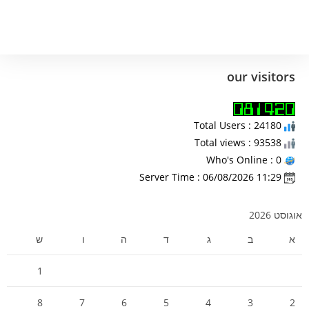
our visitors
Total Users : 24180
Total views : 93538
Who's Online : 0
Server Time : 06/08/2026 11:29
אוגוסט 2026
א
ב
ג
ד
ה
ו
ש
1
8
7
6
5
4
3
2