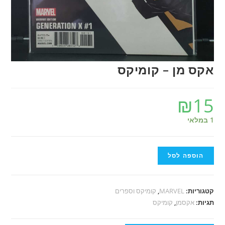
אקס מן – קומיקס
₪
15
1 במלאי
הוספה לסל
קטגוריות:
MARVEL
,
קומיקס וספרים
תגיות:
אקסמן
,
קומיקס