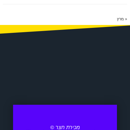
« מרץ
מכירת חצר ©