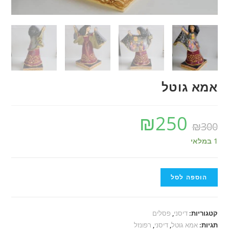
אמא גוטל
₪
250
₪
300
1 במלאי
הוספה לסל
קטגוריות:
דיסני
,
פסלים
תגיות:
אמא גוטל
,
דיסני
,
רפונזל