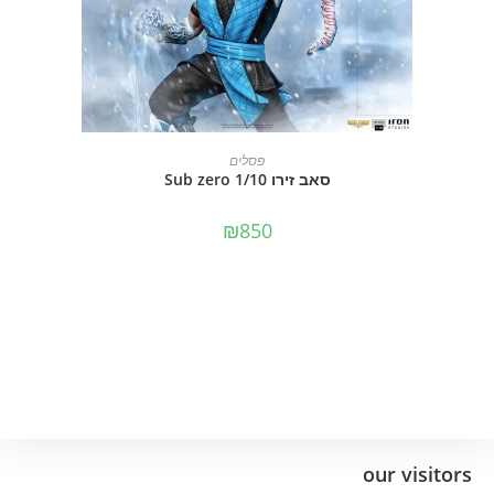
מידע נוסף
פסלים
סאב זירו 1/10 Sub zero
₪
850
our visitors