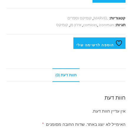
קטגוריות:
MARVEL
,
קומיקס וספרים
תגיות:
ironman
,
comices
,
אירון מן
,
קומיקס
הוספה לרשימה שלי
חוות דעת (0)
חוות דעת
אין עדיין חוות דעת.
האימייל לא יוצג באתר.
שדות החובה מסומנים
*