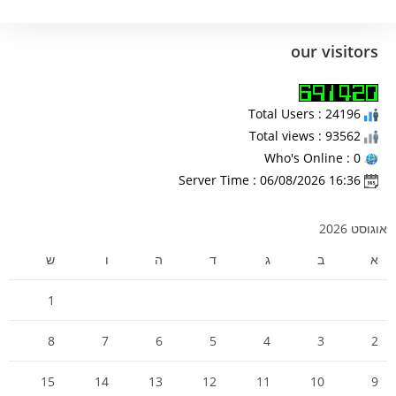
our visitors
Total Users : 24196
Total views : 93562
Who's Online : 0
Server Time : 06/08/2026 16:36
אוגוסט 2026
א
ב
ג
ד
ה
ו
ש
1
8
7
6
5
4
3
2
15
14
13
12
11
10
9