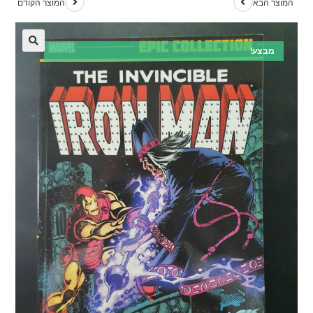
המוצר הבא
המוצר הקודם
מבצע!