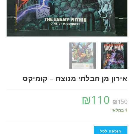
אירון מן הבלתי מנוצח – קומיקס
₪
110
₪
150
1 במלאי
הוספה לסל