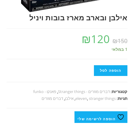
אילבן ובארב מארז בובות ויניל
₪
120
₪
150
1 במלאי
הוספה לסל
קטגוריות:
דברים מוזרים - Stranger things
,
פאנקו - funko
תגיות:
stranger things
,
eleven
,
אילבן
,
דברים מוזרים
הוספה לרשימה שלי