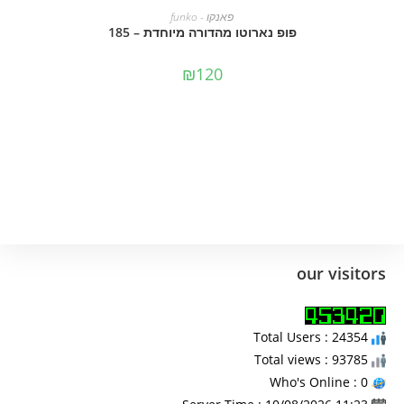
מידע נוסף
פאנקו - funko
פופ נארוטו מהדורה מיוחדת – 185
₪
120
our visitors
Total Users : 24354
Total views : 93785
Who's Online : 0