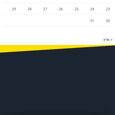
29
28
27
26
25
24
23
31
30
« מרץ