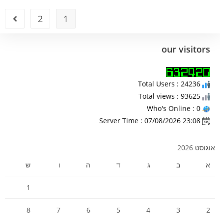
2
1
our visitors
Total Users : 24236
Total views : 93625
Who's Online : 0
Server Time : 07/08/2026 23:08
אוגוסט 2026
א
ב
ג
ד
ה
ו
ש
1
8
7
6
5
4
3
2