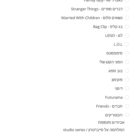
פאמילי גאי -family Guy
דברים מוזרים - Stranger Things
נשואים פלוס - Married With Children
בג קליפ - Bag Clip
לגו - LEGO
L.O.L
סימפסונס
הפוני הקטן שלי
בוב ספוג
פוקימון
דיסני
Futurama
חברים - Friends
רובוטריקים
אביזרים ותוספות
המלחמה על סייברטרון / studio series