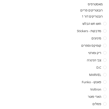
מאסטרפיס
רובוטריקים פריים
רובטריקים דור 1
חוש חש הבלש
מדבקות - Stickers
מיניונים
קומיקס וספרים
ריק ומורטי
צבי הנינג'ה
D.C
MARVEL
פאנקו - Funko
Voltron
הארי פוטר
פסלים