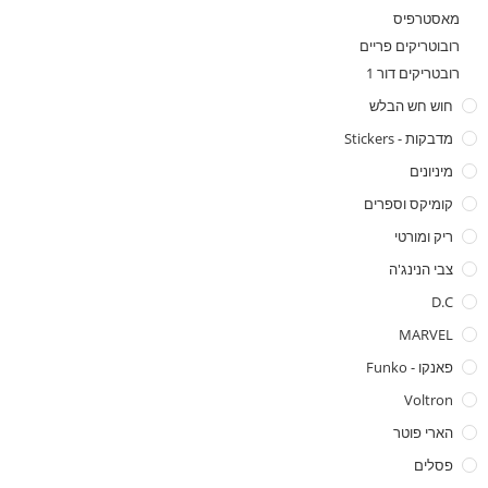
מאסטרפיס
רובוטריקים פריים
רובטריקים דור 1
חוש חש הבלש
מדבקות - Stickers
מיניונים
קומיקס וספרים
ריק ומורטי
צבי הנינג'ה
D.C
MARVEL
פאנקו - Funko
Voltron
הארי פוטר
פסלים