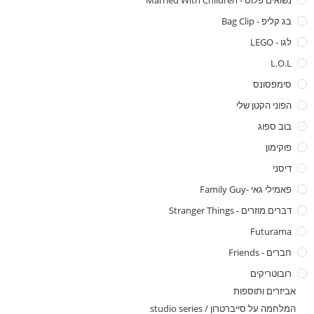
נשואים פלוס - Married With Children
בג קליפ - Bag Clip
לגו - LEGO
L.O.L
סימפסונס
הפוני הקטן שלי
בוב ספוג
פוקימון
דיסני
פאמילי גאי -family Guy
דברים מוזרים - Stranger Things
Futurama
חברים - Friends
רובוטריקים
אביזרים ותוספות
המלחמה על סייברטרון / studio series