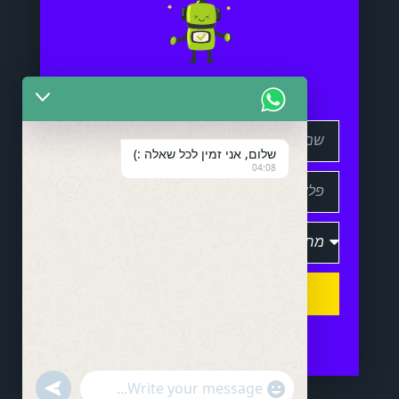
שלום, אני זמין לכל שאלה :)
04:08
שלח
U
"
N
W