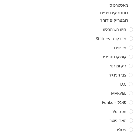
מאסטרפיס
רובוטריקים פריים
רובטריקים דור 1
חוש חש הבלש
מדבקות - Stickers
מיניונים
קומיקס וספרים
ריק ומורטי
צבי הנינג'ה
D.C
MARVEL
פאנקו - Funko
Voltron
הארי פוטר
פסלים