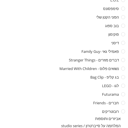
L.O.L
סימפסונס
הפוני הקטן שלי
בוב ספוג
פוקימון
דיסני
פאמילי גאי -family Guy
דברים מוזרים - Stranger Things
נשואים פלוס - Married With Children
בג קליפ - Bag Clip
לגו - LEGO
Futurama
חברים - Friends
רובוטריקים
אביזרים ותוספות
המלחמה על סייברטרון / studio series