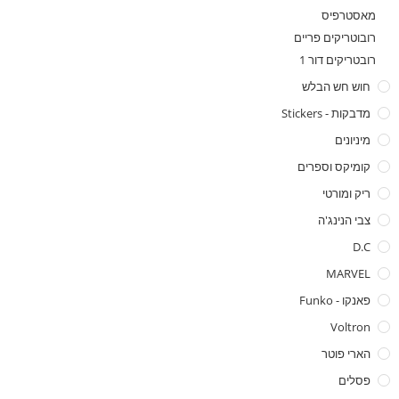
מאסטרפיס
רובוטריקים פריים
רובטריקים דור 1
חוש חש הבלש
מדבקות - Stickers
מיניונים
קומיקס וספרים
ריק ומורטי
צבי הנינג'ה
D.C
MARVEL
פאנקו - Funko
Voltron
הארי פוטר
פסלים