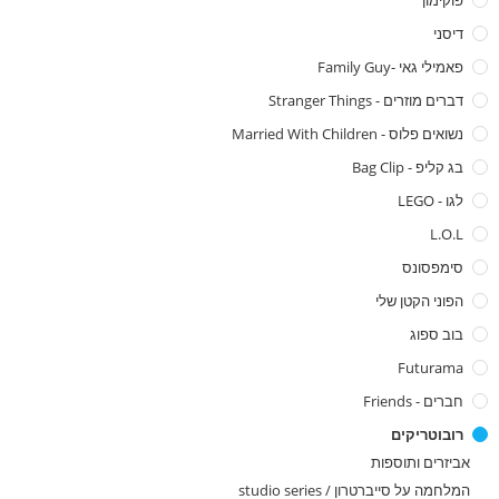
פוקימון
דיסני
פאמילי גאי -family Guy
דברים מוזרים - Stranger Things
נשואים פלוס - Married With Children
בג קליפ - Bag Clip
לגו - LEGO
L.O.L
סימפסונס
הפוני הקטן שלי
בוב ספוג
Futurama
חברים - Friends
רובוטריקים
אביזרים ותוספות
המלחמה על סייברטרון / studio series