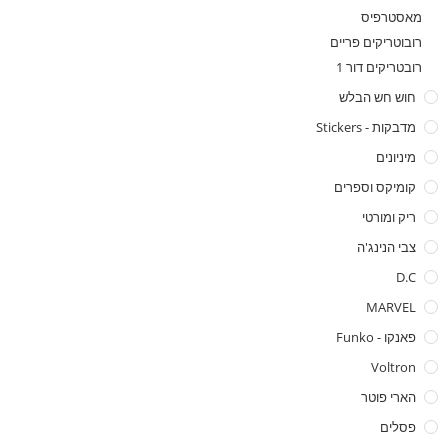
מאסטרפיס
רובוטריקים פריים
רובטריקים דור 1
חוש חש הבלש
מדבקות - Stickers
מיניונים
קומיקס וספרים
ריק ומורטי
צבי הנינג'ה
D.C
MARVEL
פאנקו - Funko
Voltron
הארי פוטר
פסלים