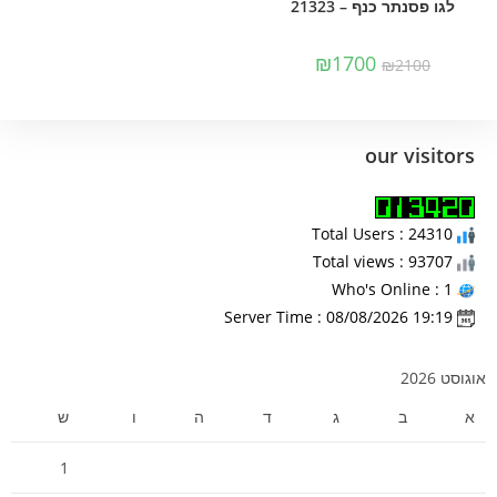
לגו פסנתר כנף – 21323
₪
1700
₪
2100
our visitors
Total Users : 24310
Total views : 93707
Who's Online : 1
Server Time : 08/08/2026 19:19
אוגוסט 2026
א
ב
ג
ד
ה
ו
ש
1