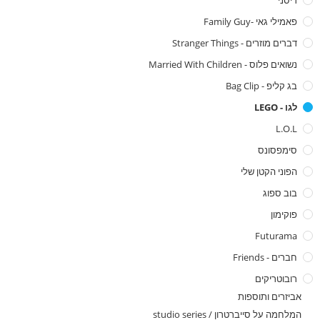
דיסני
פאמילי גאי -family Guy
דברים מוזרים - Stranger Things
נשואים פלוס - Married With Children
בג קליפ - Bag Clip
לגו - LEGO
L.O.L
סימפסונס
הפוני הקטן שלי
בוב ספוג
פוקימון
Futurama
חברים - Friends
רובוטריקים
אביזרים ותוספות
המלחמה על סייברטרון / studio series