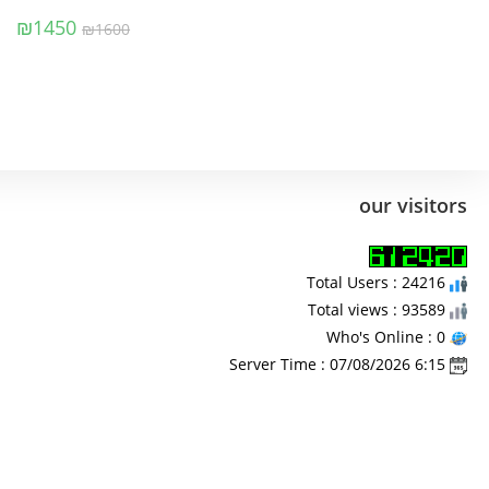
₪
1450
₪
1600
our visitors
Total Users : 24216
Total views : 93589
Who's Online : 0
Server Time : 07/08/2026 6:15