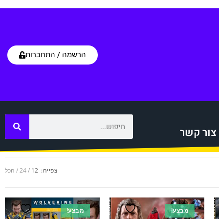
הרשמה / התחברות
צור קשר
צפייה:
12
24
הכל
מבצע!
מבצע!