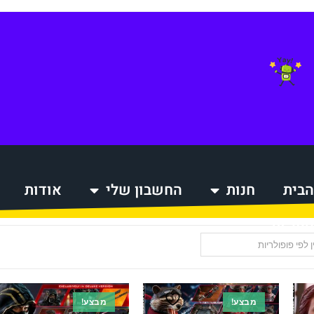
הבית
חנות
החשבון שלי
אודות
הקניות
ן לפי פופולריות
מבצע!
מבצע!