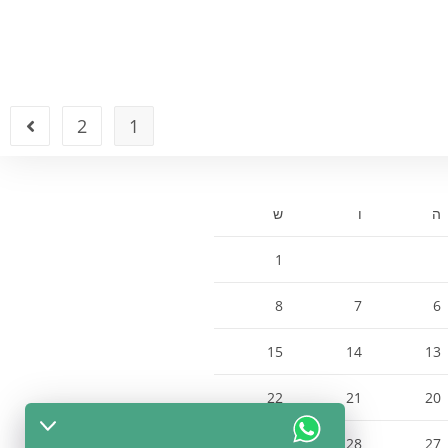
2
1
ה
ו
ש
1
8
7
6
15
14
13
22
21
20
29
28
27