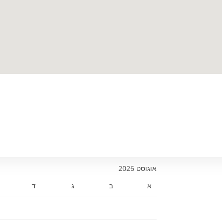
אוגוסט 2026
א
ב
ג
ד