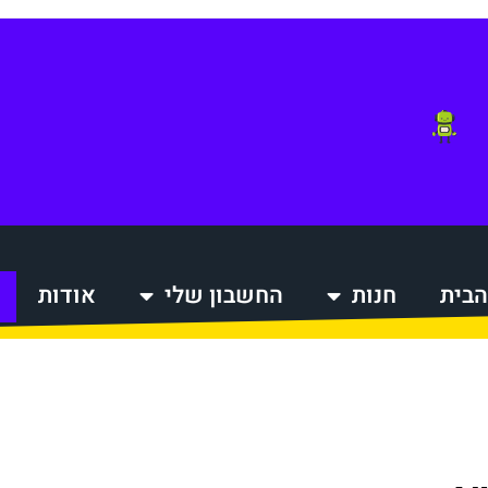
הבית
חנות
החשבון שלי
אודות
הקניות