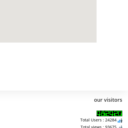
our visitors
Total Users : 24284
Total views : 93675